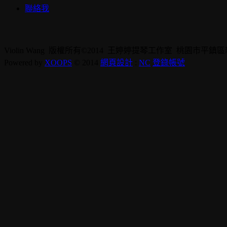
聯絡我
Violin Wang 版權所有©2014 王婷婷提琴工作室 桃園市平鎮區新德街10號 
Powered by
XOOPS
© 2014
網頁設計
:
NC
登錄帳號