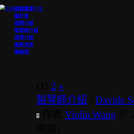
回到首頁
關於我
服務介紹
製琴師介紹
提琴介紹
最新消息
聯絡我
(1)
2
»
製琴師介紹
:
Davide
作者
Violin Wang
於 
閱讀
)