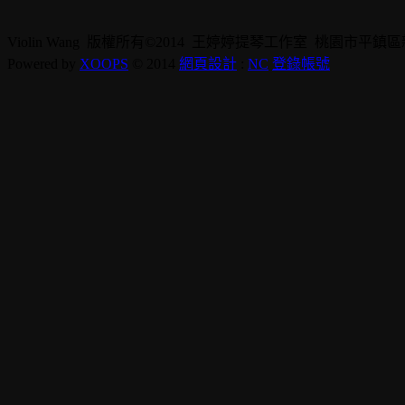
Violin Wang 版權所有©2014 王婷婷提琴工作室 桃園市平鎮區新德街10號 
Powered by
XOOPS
© 2014
網頁設計
:
NC
登錄帳號