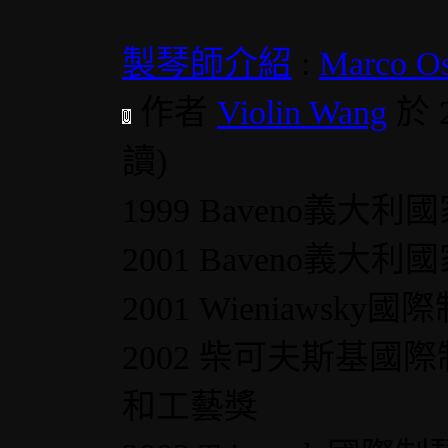
製琴師介紹
:
Marco Os
作者
Violin Wang
於 
讀
)
1999 Baveno義
2001 Baveno義
2001 Wieniawsky
2002 柴可夫斯基國際制
和工藝獎