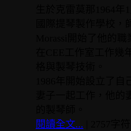
生於克雷莫那1964年
國際提琴製作學校，師從Prim
Morassi開始了他的
在CEE工作室工作幾
格與製琴技術。
1986年開始設立了自己
妻子一起工作，他的妻子(A
的製琴師。
閱讀全文...
| 2757字