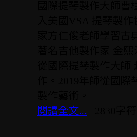
國際提琴製作大師曹樹
入美國VSA 提琴製作
家方仁俊老師學習古典
著名吉他製作家 金熙
從國際提琴製作大師
作。2019年師從國
製作藝術。
閱讀全文...
| 2830字