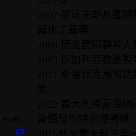
榮譽獎
2007 柴可夫斯基國
藝術工藝獎
2008 捷克國際製琴
2009 保加利亞歐洲
2011 斯洛伐克國
獎
2012 義大利克雷莫
會頒發的特別優秀獎
網站導覽
2015參加義大利三
首頁