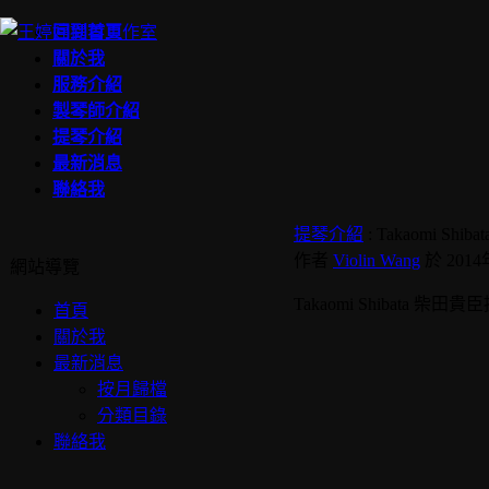
回到首頁
關於我
服務介紹
製琴師介紹
提琴介紹
最新消息
聯絡我
提琴介紹
: Takaomi S
作者
Violin Wang
於 2014
網站導覽
Takaomi Shibata 柴田
首頁
關於我
最新消息
按月歸檔
分類目錄
聯絡我