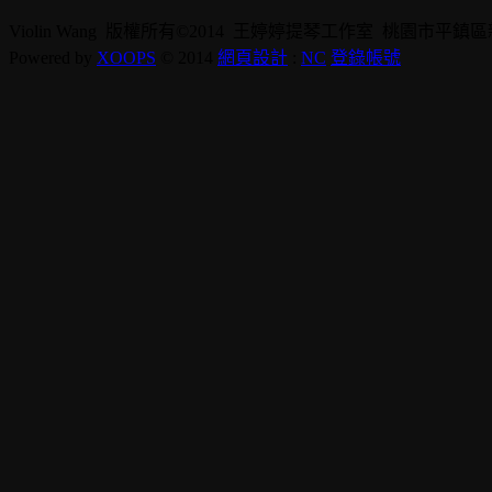
Violin Wang 版權所有©2014 王婷婷提琴工作室 桃園市平鎮區新德街10號 
Powered by
XOOPS
© 2014
網頁設計
:
NC
登錄帳號